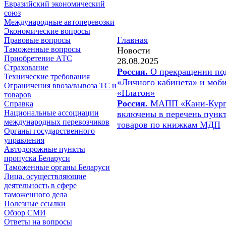
Евразийский экономический
союз
Международные автоперевозки
Экономические вопросы
Главная
Правовые вопросы
Таможенные вопросы
Новости
Приобретение АТС
28.08.2025
Страхование
Россия.
О прекращении под
Технические требования
«Личного кабинета» и моб
Ограничения ввоза/вывоза ТС и
«Платон»
товаров
Россия.
МАПП «Кани-Кург
Справка
Национальные ассоциации
включены в перечень пункт
международных перевозчиков
товаров по книжкам МДП
Органы государственного
управления
Автодорожные пункты
пропуска Беларуси
Таможенные органы Беларуси
Лица, осуществляющие
деятельность в сфере
таможенного дела
Полезные ссылки
Обзор СМИ
Ответы на вопросы