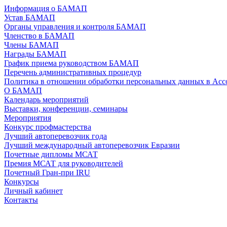
Информация о БАМАП
Устав БАМАП
Органы управления и контроля БАМАП
Членство в БАМАП
Члены БАМАП
Награды БАМАП
График приема руководством БАМАП
Перечень административных процедур
Политика в отношении обработки персональных данных в А
О БАМАП
Календарь мероприятий
Выставки, конференции, семинары
Мероприятия
Конкурс профмастерства
Лучший автоперевозчик года
Лучший международный автоперевозчик Евразии
Почетные дипломы МСАТ
Премия МСАТ для руководителей
Почетный Гран-при IRU
Конкурсы
Личный кабинет
Контакты