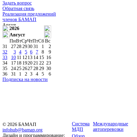
Задать вопрос
Обратная связь
Реализация предложений
членов БАМАП
2026
Август
Пн
Вт
Ср
Чт
Пт
Сб
Вс
31
27
28
29
30
31
1
2
32
3
4
5
6
7
8
9
33
10
11
12
13
14
15
16
34
17
18
19
20
21
22
23
35
24
25
26
27
28
29
30
36
31
1
2
3
4
5
6
Подписка на новости
Система
Международные
© 2026 БАМАП
МДП
автоперевозки
infohub@bamap.org
Дизайн и программирование:
Обзор