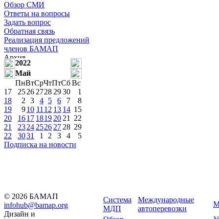
Обзор СМИ
Ответы на вопросы
Задать вопрос
Обратная связь
Реализация предложений
членов БАМАП
2022
Май
Пн
Вт
Ср
Чт
Пт
Сб
Вс
17
25
26
27
28
29
30
1
18
2
3
4
5
6
7
8
19
9
10
11
12
13
14
15
20
16
17
18
19
20
21
22
21
23
24
25
26
27
28
29
22
30
31
1
2
3
4
5
Подписка на новости
© 2026 БАМАП
Система
Международные
М
infohub@bamap.org
МДП
автоперевозки
Дизайн и