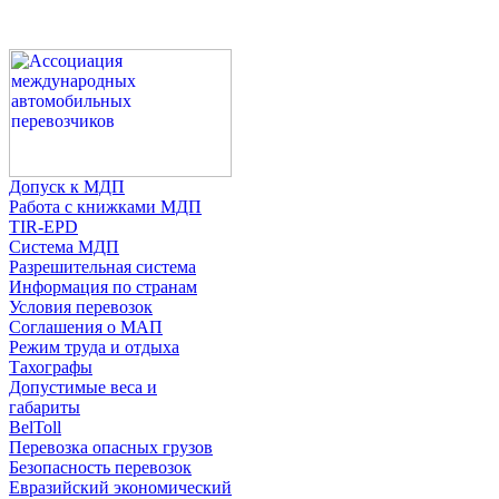
Допуск к МДП
Работа с книжками МДП
TIR-EPD
Система МДП
Разрешительная система
Информация по странам
Условия перевозок
Соглашения о МАП
Режим труда и отдыха
Тахографы
Допустимые веса и
габариты
BelToll
Перевозка опасных грузов
Безопасность перевозок
Евразийский экономический