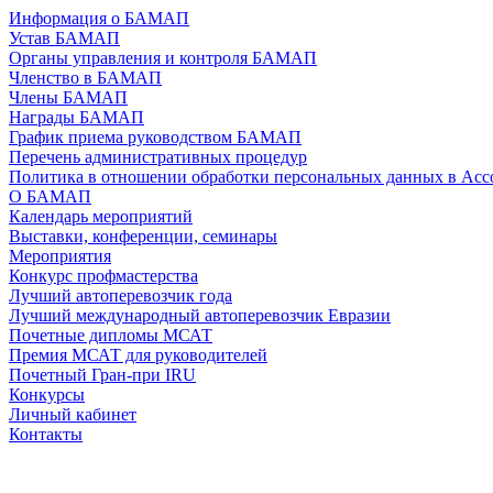
Информация о БАМАП
Устав БАМАП
Органы управления и контроля БАМАП
Членство в БАМАП
Члены БАМАП
Награды БАМАП
График приема руководством БАМАП
Перечень административных процедур
Политика в отношении обработки персональных данных в А
О БАМАП
Календарь мероприятий
Выставки, конференции, семинары
Мероприятия
Конкурс профмастерства
Лучший автоперевозчик года
Лучший международный автоперевозчик Евразии
Почетные дипломы МСАТ
Премия МСАТ для руководителей
Почетный Гран-при IRU
Конкурсы
Личный кабинет
Контакты