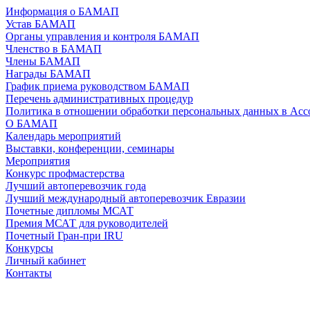
Информация о БАМАП
Устав БАМАП
Органы управления и контроля БАМАП
Членство в БАМАП
Члены БАМАП
Награды БАМАП
График приема руководством БАМАП
Перечень административных процедур
Политика в отношении обработки персональных данных в А
О БАМАП
Календарь мероприятий
Выставки, конференции, семинары
Мероприятия
Конкурс профмастерства
Лучший автоперевозчик года
Лучший международный автоперевозчик Евразии
Почетные дипломы МСАТ
Премия МСАТ для руководителей
Почетный Гран-при IRU
Конкурсы
Личный кабинет
Контакты